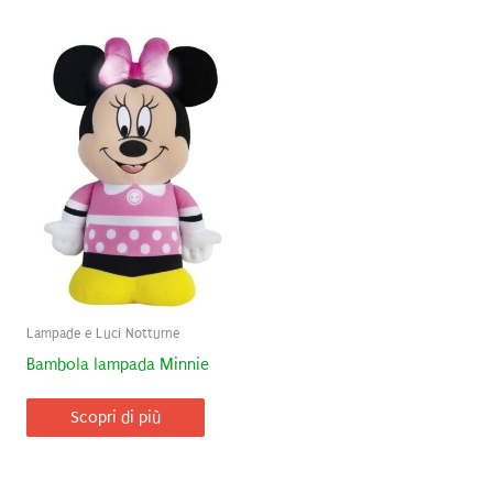
Lampade e Luci Notturne
Bambola lampada Minnie
Scopri di più