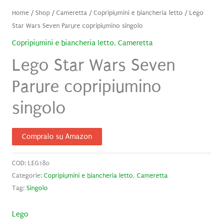
Home
/
Shop
/
Cameretta
/
Copripiumini e biancheria letto
/ Lego
Star Wars Seven Parure copripiumino singolo
Copripiumini e biancheria letto
,
Cameretta
Lego Star Wars Seven
Parure copripiumino
singolo
Compralo su Amazon
COD:
LEG180
Categorie:
Copripiumini e biancheria letto
,
Cameretta
Tag:
Singolo
Lego