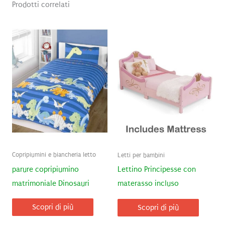
Prodotti correlati
Copripiumini e biancheria letto
Letti per bambini
parure copripiumino
Lettino Principesse con
matrimoniale Dinosauri
materasso incluso
Scopri di più
Scopri di più