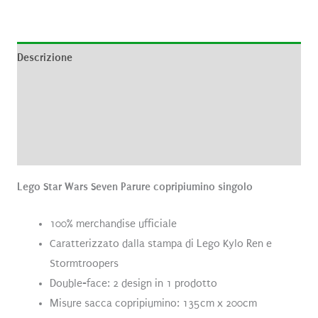
Descrizione
Informazioni aggiuntive
Brand
Recensioni (0)
Lego Star Wars Seven Parure copripiumino singolo
100% merchandise ufficiale
Caratterizzato dalla stampa di Lego Kylo Ren e
Stormtroopers
Double-face: 2 design in 1 prodotto
Misure sacca copripiumino: 135cm x 200cm