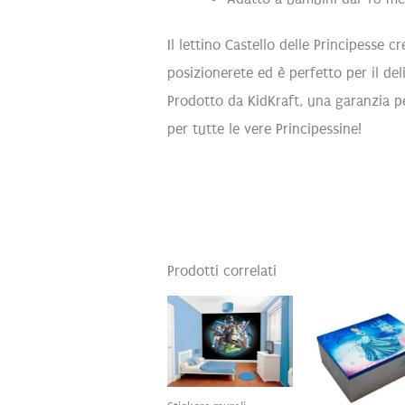
Il lettino Castello delle Principesse
posizionerete ed è perfetto per il de
Prodotto da KidKraft, una garanzia p
per tutte le vere Principessine!
Prodotti correlati