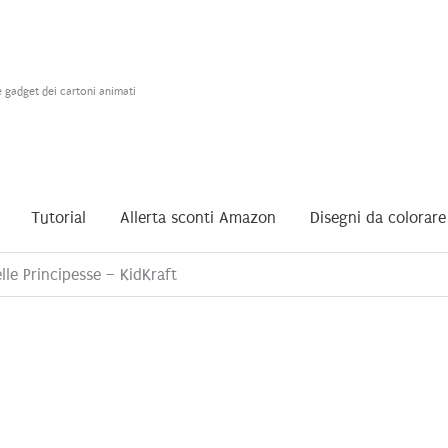
e gadget dei cartoni animati
Tutorial
Allerta sconti Amazon
Disegni da colorare
lle Principesse – KidKraft