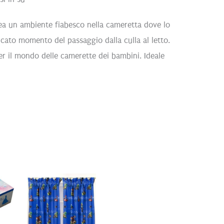
 crea un ambiente fiabesco nella cameretta dove lo
licato momento del passaggio dalla culla al letto.
er il mondo delle camerette dei bambini. Ideale