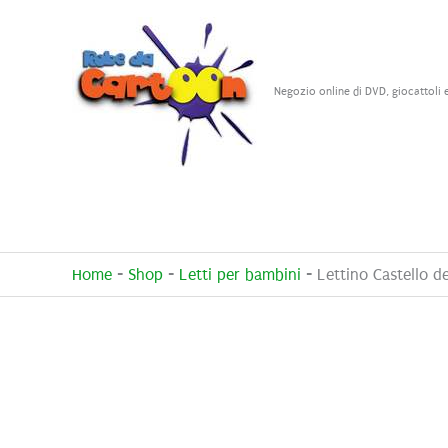
Vai
al
contenuto
Negozio online di DVD, giocattoli 
Home
-
Shop
-
Letti per bambini
-
Lettino Castello de