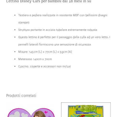
Lettino Disney Cars per bambini dai 18 mesi in su
Testiera e pediera realizzate in resistente MDF con bellissimi disegni
stampati
Struttura portante in acciaio tubolare estremamente robusta
Questo lettino è perfetto per il passaggio dalla culla ad un vero letto. I
pannelli laterali forniscono una sensazione di sicurezza
Misure: 145cm (L) x 77cm (L) x 59cm (A)
Materasso 140cm x 70cm
Cuscino, coperte e accessori non inclusi
Prodotti correlati