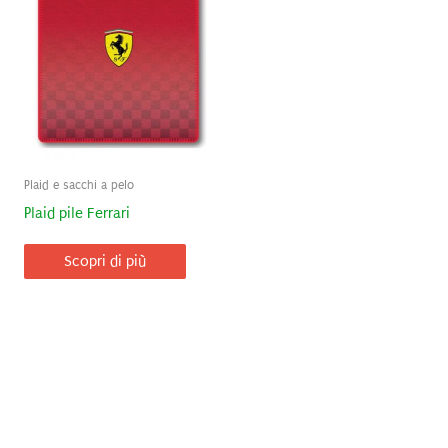
Plaid e sacchi a pelo
Plaid pile Ferrari
Scopri di più