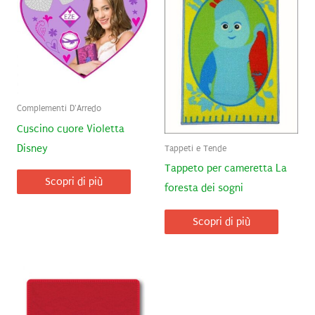
Complementi D'Arredo
Cuscino cuore Violetta
Disney
Tappeti e Tende
Tappeto per cameretta La
Scopri di più
foresta dei sogni
Scopri di più