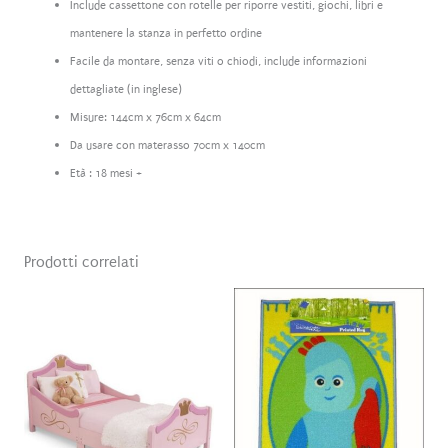
Include cassettone con rotelle per riporre vestiti, giochi, libri e
mantenere la stanza in perfetto ordine
Facile da montare, senza viti o chiodi, include informazioni
dettagliate (in inglese)
Misure: 144cm x 76cm x 64cm
Da usare con materasso 70cm x 140cm
Età : 18 mesi +
Prodotti correlati