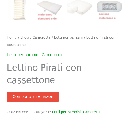
Home
/
Shop
/
Cameretta
/
Letti per bambini
/ Lettino Pirati con
cassettone
Letti per bambini
,
Cameretta
Lettino Pirati con
cassettone
Compralo su Amazon
COD:
PRH006
Categorie:
Letti per bambini
,
Cameretta