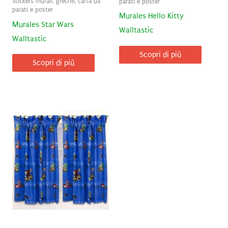
Stickers murali, greche, carta da
parati e poster
parati e poster
Murales Hello Kitty
Murales Star Wars
Walltastic
Walltastic
Scopri di più
Scopri di più