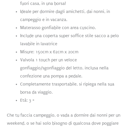
fuori casa, in una borsa!
Ideale per dormire dagli amichetti, dai nonni, in
campeggio e in vacanza.
Materasso gonfiabile con area cuscino.
Include una coperta super soffice stile sacco a pelo
lavabile in lavatrice
Misure:
150cm x 62cm x 20cm
Valvola 1 touch per un veloce
gonfiaggio/sgonfiaggio del letto, inclusa nella
confezione una pompa a pedale.
Completamente trasportabile, si ripiega nella sua
borsa da viaggio.
Età: 3 +
Che tu faccia campeggio, o vada a dormire dai nonni per un
weekend, o se hai solo bisogno di qualcosa dove poggiare