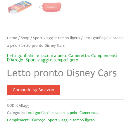
Home
/
Shop
/
Sport viaggi e tempo libero
/
Letti gonfiabili e sacchi
a pelo
/ Letto pronto Disney Cars
Letti gonfiabili e sacchi a pelo
,
Cameretta
,
Complementi
D'Arredo
,
Sport viaggi e tempo libero
Letto pronto Disney Cars
Compralo su Amazon
COD:
CAR495
Categorie:
Letti gonfiabili e sacchi a pelo
,
Cameretta
,
Complementi D'Arredo
,
Sport viaggi e tempo libero