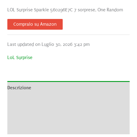
LOL Surprise Sparkle 560296E7C 7 sorprese, One Random
Compralo su Amazon
Last updated on Luglio 30, 2026 3:42 pm
LoL Surprise
Descrizione
Informazioni aggiuntive
Brand
Recensioni (0)