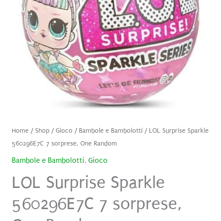
Home
/
Shop
/
Gioco
/
Bambole e Bambolotti
/ LOL Surprise Sparkle
560296E7C 7 sorprese, One Random
Bambole e Bambolotti
,
Gioco
LOL Surprise Sparkle
560296E7C 7 sorprese,