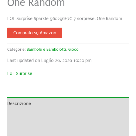
One Random
LOL Surprise Sparkle 560296E7C 7 sorprese, One Random
Compralo su Amazon
Categorie:
Bambole e Bambolotti
,
Gioco
Last updated on Luglio 26, 2026 10:20 pm
LoL Surprise
Descrizione
Informazioni aggiuntive
Brand