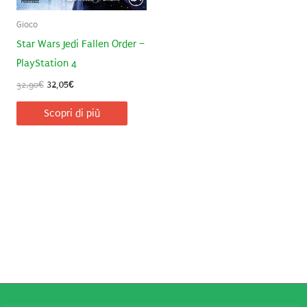
Gioco
Star Wars Jedi Fallen Order –
PlayStation 4
Il
Il
32,90
€
32,05
€
prezzo
prezzo
originale
attuale
Scopri di più
era:
è:
32,90€.
32,05€.