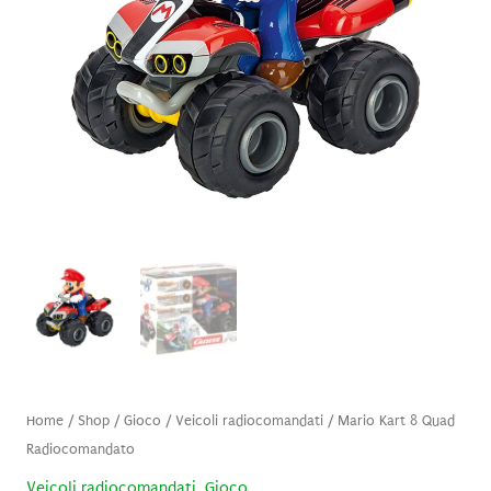
Home
/
Shop
/
Gioco
/
Veicoli radiocomandati
/ Mario Kart 8 Quad
Radiocomandato
Veicoli radiocomandati
,
Gioco