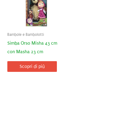
Bambole e Bambolotti
Simba Orso Misha 43 cm
con Masha 23 cm
Scopri di più