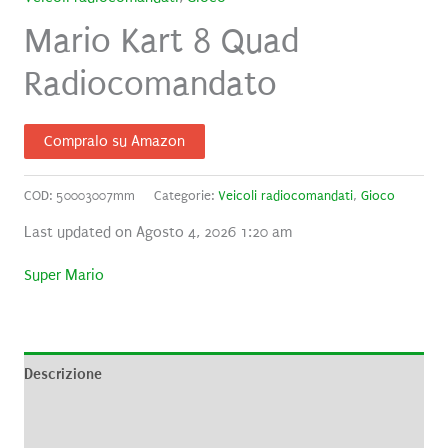
Mario Kart 8 Quad
Radiocomandato
Compralo su Amazon
COD:
50003007mm
Categorie:
Veicoli radiocomandati
,
Gioco
Last updated on Agosto 4, 2026 1:20 am
Super Mario
Descrizione
Informazioni aggiuntive