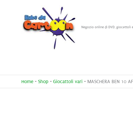
Vai
al
contenuto
Negozio online di DVD, giocattoli 
Home
-
Shop
-
Giocattoli vari
-
MASCHERA BEN 10 A