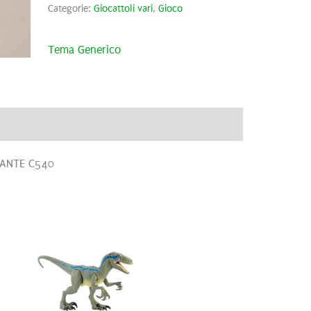
Categorie:
Giocattoli vari
,
Gioco
Tema Generico
ve
Brand
Recensioni (0)
ANTE C540