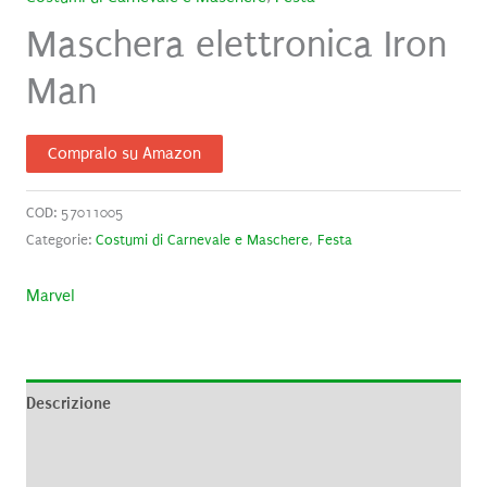
Maschera elettronica Iron
Man
Compralo su Amazon
COD:
57011005
Categorie:
Costumi di Carnevale e Maschere
,
Festa
Marvel
Descrizione
Informazioni aggiuntive