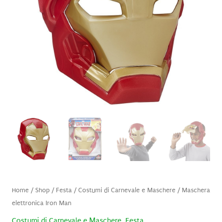
Home
/
Shop
/
Festa
/
Costumi di Carnevale e Maschere
/ Maschera
elettronica Iron Man
Costumi di Carnevale e Maschere
,
Festa