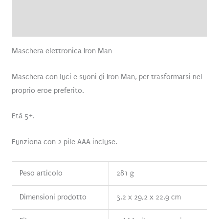
Brand
Recensioni (0)
Maschera elettronica Iron Man
Maschera con luci e suoni di Iron Man, per trasformarsi nel
proprio eroe preferito.
Età 5+.
Funziona con 2 pile AAA incluse.
Peso articolo
281 g
Dimensioni prodotto
3,2 x 29,2 x 22,9 cm