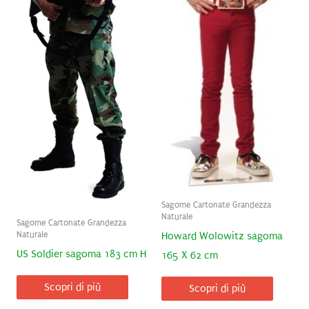
Sagome Cartonate Grandezza
Naturale
Sagome Cartonate Grandezza
Naturale
Howard Wolowitz sagoma
US Soldier sagoma 183 cm H
165 X 62 cm
Scopri di più
Scopri di più