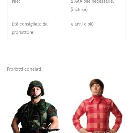
Pile:
2 AAA pile necessarie.
(incluse)
Età consigliata dal
5 anni e più
produttore:
Prodotti correlati