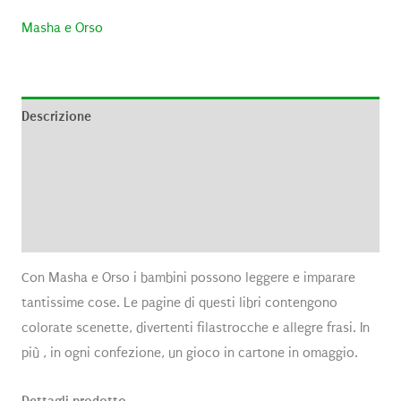
Masha e Orso
Descrizione
Informazioni aggiuntive
Brand
Recensioni (0)
Con Masha e Orso i bambini possono leggere e imparare
tantissime cose. Le pagine di questi libri contengono
colorate scenette, divertenti filastrocche e allegre frasi. In
più , in ogni confezione, un gioco in cartone in omaggio.