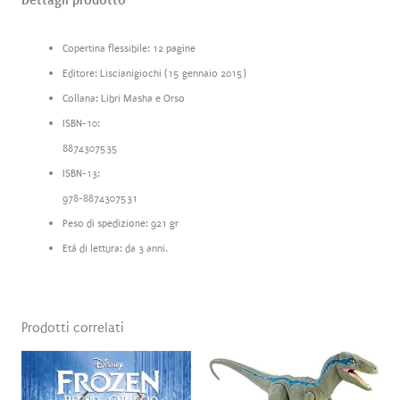
Dettagli prodotto
Copertina flessibile: 12 pagine
Editore: Liscianigiochi (15 gennaio 2015)
Collana: Libri Masha e Orso
ISBN-10:
8874307535
ISBN-13:
978-8874307531
Peso di spedizione: 921 gr
Età di lettura: da 3 anni.
Prodotti correlati