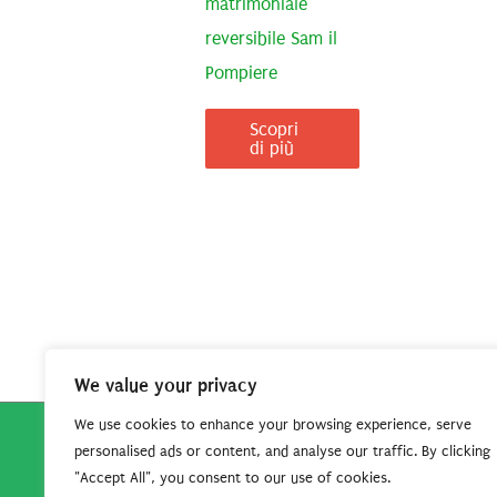
matrimoniale
reversibile Sam il
Pompiere
Scopri
di più
We value your privacy
We use cookies to enhance your browsing experience, serve
personalised ads or content, and analyse our traffic. By clicking
Copyright © 2026
Robe da Cartoon
| Robe da Cartoo
"Accept All", you consent to our use of cookies.