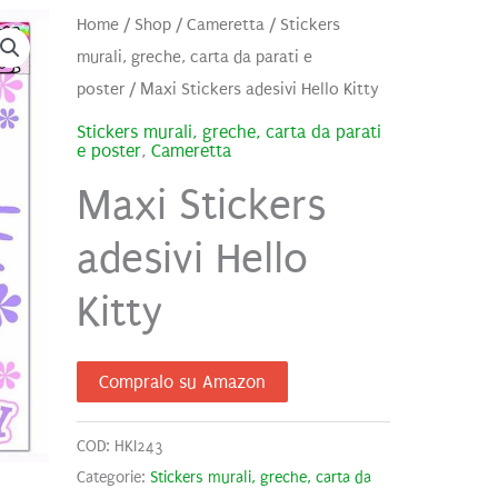
Home
/
Shop
/
Cameretta
/
Stickers
murali, greche, carta da parati e
poster
/ Maxi Stickers adesivi Hello Kitty
Stickers murali, greche, carta da parati
e poster
,
Cameretta
Maxi Stickers
adesivi Hello
Kitty
Compralo su Amazon
COD:
HKI243
Categorie:
Stickers murali, greche, carta da