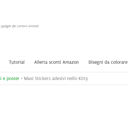
e gadget dei cartoni animati
Tutorial
Allerta sconti Amazon
Disegni da colorare
i e poster
-
Maxi Stickers adesivi Hello Kitty