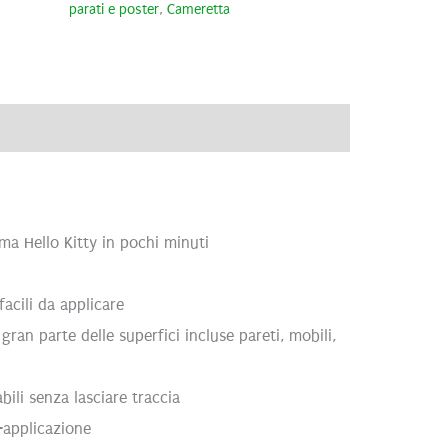
parati e poster
,
Cameretta
ve
Recensioni (0)
ma Hello Kitty in pochi minuti
acili da applicare
gran parte delle superfici incluse pareti, mobili,
abili senza lasciare traccia
-applicazione