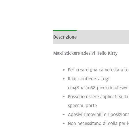
Descrizione
Informazioni aggiunti
Maxi stickers adesivi Hello Kitty
Per creare una cameretta a te
Il kit contiene 2 fogli
cm48 x cm68 pieni di adesivi f
Possono essere applicati sulla 
specchi, porte
Adesivi rimovibili e riposizion
Non necessitano di colla per l