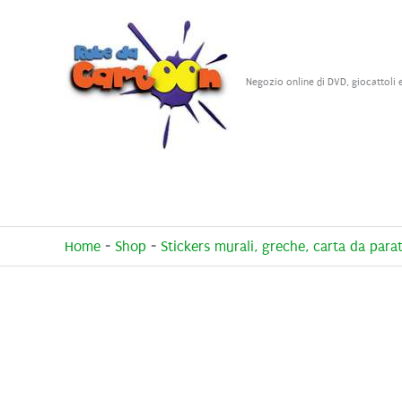
Vai
al
contenuto
Negozio online di DVD, giocattoli 
Home
-
Shop
-
Stickers murali, greche, carta da parat