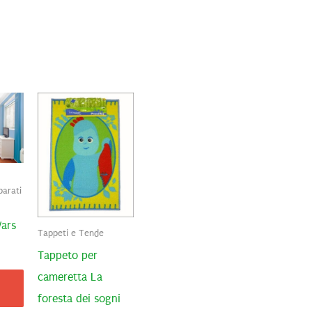
parati
Wars
Tappeti e Tende
Tappeto per
cameretta La
foresta dei sogni