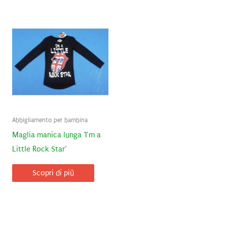
Abbigliamento per bambina
Maglia manica lunga ‘I’m a
Little Rock Star’
Scopri di più