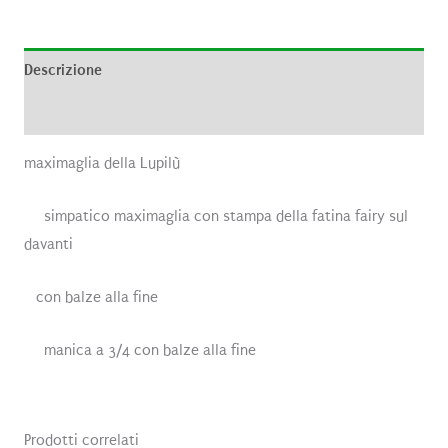
Descrizione
Recensioni (0)
maximaglia della Lupilù
simpatico maximaglia con stampa della fatina fairy sul
davanti
con balze alla fine
manica a 3/4 con balze alla fine
Prodotti correlati