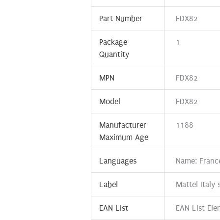
Part Number
FDX82
Package
1
Quantity
MPN
FDX82
Model
FDX82
Manufacturer
1188
Maximum Age
Languages
Name: Franc
Label
Mattel Italy s
EAN List
EAN List El