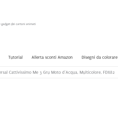
e gadget dei cartoni animati
Tutorial
Allerta sconti Amazon
Disegni da colorare
rsal Cattivissimo Me 3 Gru Moto d’Acqua, Multicolore, FDX82