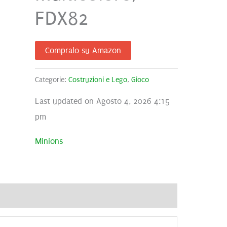
FDX82
Compralo su Amazon
Categorie:
Costruzioni e Lego
,
Gioco
Last updated on Agosto 4, 2026 4:15
pm
Minions
ecensioni (0)