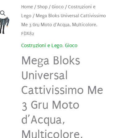
Home
/
Shop
/
Gioco
/
Costruzioni e
Lego
/ Mega Bloks Universal Cattivissimo
Me 3 Gru Moto d’Acqua, Multicolore,
FDX82
Costruzioni e Lego
,
Gioco
Mega Bloks
Universal
Cattivissimo Me
3 Gru Moto
d’Acqua,
Multicolore,