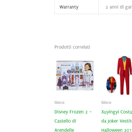
Warranty
2 anni di ga
Prodotti correlati
Gioco
Gioco
Disney Frozen 2 –
Xuyingyi Cost
Castello di
da Joker Vestit
Arendelle
Halloween 20