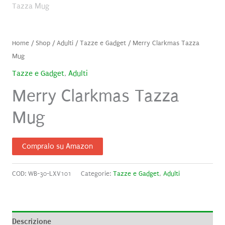
Home
/
Shop
/
Adulti
/
Tazze e Gadget
/ Merry Clarkmas Tazza
Mug
Tazze e Gadget
,
Adulti
Merry Clarkmas Tazza
Mug
Compralo su Amazon
COD:
WB-30-LXV101
Categorie:
Tazze e Gadget
,
Adulti
Descrizione