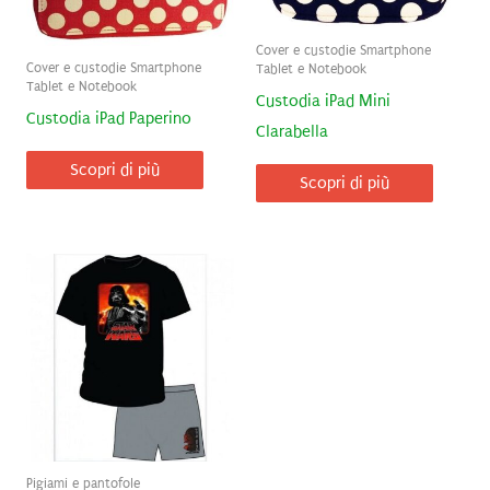
Cover e custodie Smartphone
Cover e custodie Smartphone
Tablet e Notebook
Tablet e Notebook
Custodia iPad Mini
Custodia iPad Paperino
Clarabella
Scopri di più
Scopri di più
Pigiami e pantofole