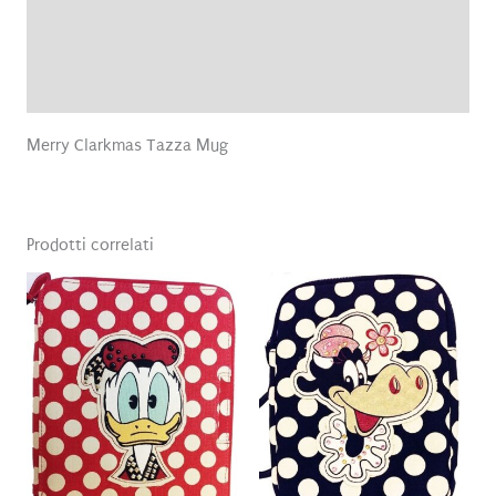
Informazioni aggiuntive
Recensioni (0)
Merry Clarkmas Tazza Mug
Prodotti correlati