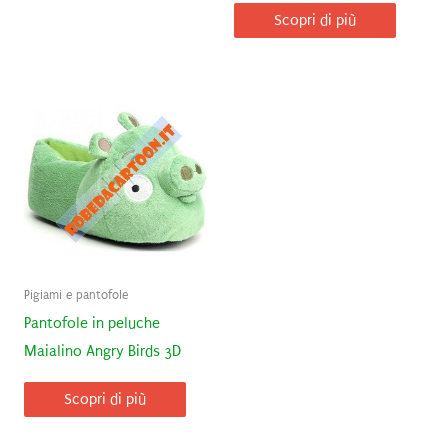
Scopri di più
Pigiami e pantofole
Pantofole in peluche
Maialino Angry Birds 3D
Scopri di più