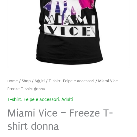
Home
/
Shop
/
Adulti
/
T-shirt, Felpe e accessori
/ Miami Vice –
Freeze T-shirt donna
T-shirt, Felpe e accessori
,
Adulti
Miami Vice – Freeze T-
shirt donna