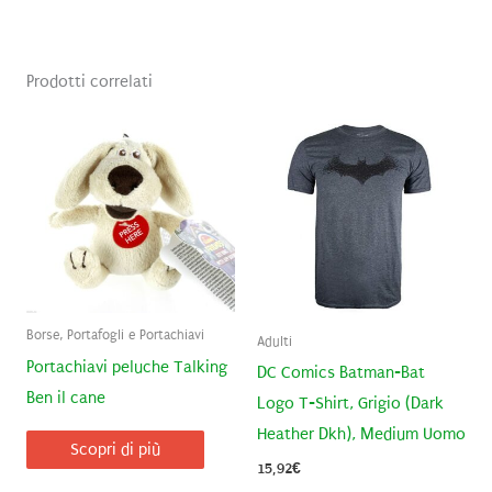
Prodotti correlati
Borse, Portafogli e Portachiavi
Adulti
Portachiavi peluche Talking
DC Comics Batman-Bat
Ben il cane
Logo T-Shirt, Grigio (Dark
Heather Dkh), Medium Uomo
Scopri di più
15,92
€