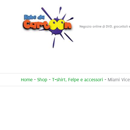
Vai
al
contenuto
Negozio online di DVD, giocattoli 
Home
-
Shop
-
T-shirt, Felpe e accessori
-
Miami Vice