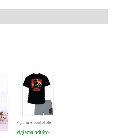
ve
Brand
Recensioni (0)
Pigiami e pantofole
Pigiama adulto