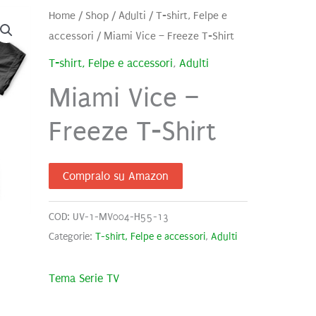
Home
/
Shop
/
Adulti
/
T-shirt, Felpe e
accessori
/ Miami Vice – Freeze T-Shirt
T-shirt, Felpe e accessori
,
Adulti
Miami Vice –
Freeze T-Shirt
Compralo su Amazon
COD:
UV-1-MV004-H55-13
Categorie:
T-shirt, Felpe e accessori
,
Adulti
Tema Serie TV