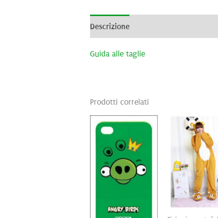
Descrizione
Informazioni aggiunti
Guida alle taglie
Prodotti correlati