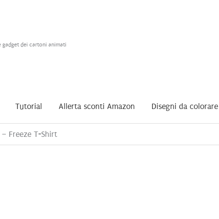
e gadget dei cartoni animati
Tutorial
Allerta sconti Amazon
Disegni da colorare
 – Freeze T-Shirt