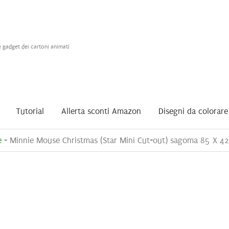
e gadget dei cartoni animati
Tutorial
Allerta sconti Amazon
Disegni da colorare
e
-
Minnie Mouse Christmas (Star Mini Cut-out) sagoma 85 X 4