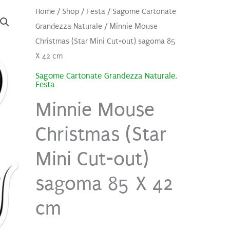
Home
/
Shop
/
Festa
/
Sagome Cartonate
Grandezza Naturale
/ Minnie Mouse
Christmas (Star Mini Cut-out) sagoma 85
X 42 cm
Sagome Cartonate Grandezza Naturale
,
Festa
Minnie Mouse
Christmas (Star
Mini Cut-out)
sagoma 85 X 42
cm