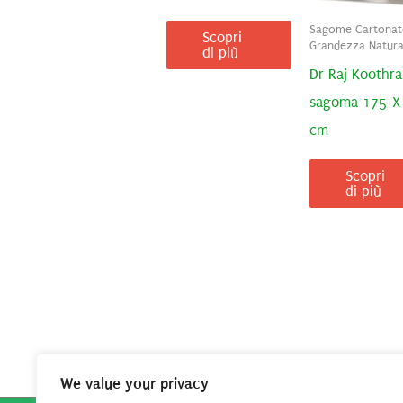
Sagome Cartonat
Scopri
Grandezza Natura
di più
Dr Raj Koothra
sagoma 175 X
cm
Scopri
di più
We value your privacy