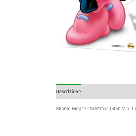
Descrizione
Informazioni aggiunti
Minnie Mouse Christmas (Star Mini C