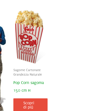
Sagome Cartonate
Grandezza Naturale
Pop Corn sagoma
150 cm H
Scopri
di più