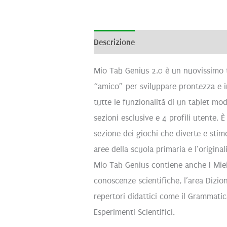
Descrizione
Informazioni aggiunti
Mio Tab Genius 2.0 è un nuovissimo t
“amico” per sviluppare prontezza e 
tutte le funzionalità di un tablet mo
sezioni esclusive e 4 profili utente. 
sezione dei giochi che diverte e stim
aree della scuola primaria e l’original
Mio Tab Genius contiene anche I Miei 
conoscenze scientifiche, l’area Dizio
repertori didattici come il Grammatica
Esperimenti Scientifici.