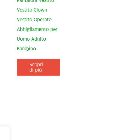
Pantaloni Vestito
Vestito Clown
Vestito Operato
Abbigliamento per
Uomo Adulto
Bambino
Scopri
di più