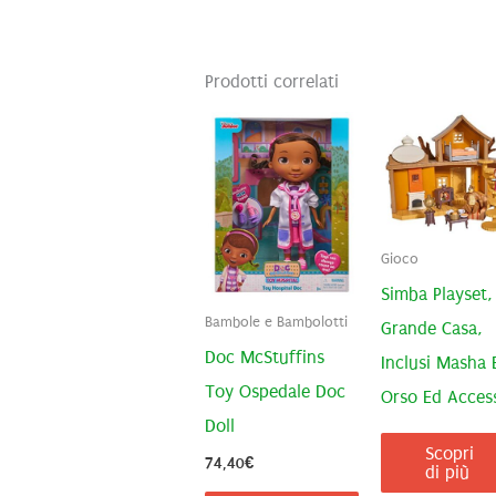
Prodotti correlati
Gioco
Simba Playset,
Bambole e Bambolotti
Grande Casa,
Doc McStuffins
Inclusi Masha 
Toy Ospedale Doc
Orso Ed Acces
Doll
Scopri
74,40
€
di più