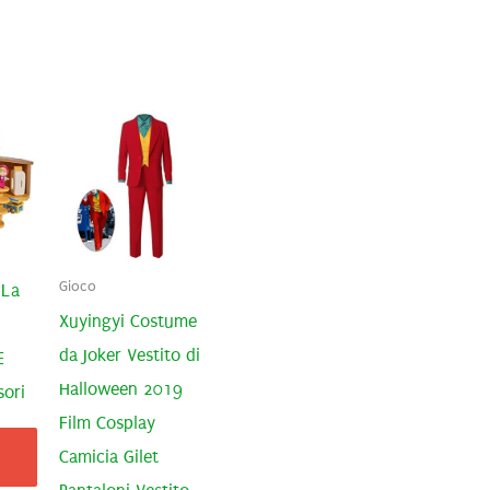
Gioco
 La
Xuyingyi Costume
da Joker Vestito di
E
Halloween 2019
sori
Film Cosplay
Camicia Gilet