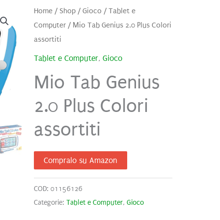
Home
/
Shop
/
Gioco
/
Tablet e
Computer
/ Mio Tab Genius 2.0 Plus Colori
assortiti
Tablet e Computer
,
Gioco
Mio Tab Genius
2.0 Plus Colori
assortiti
Compralo su Amazon
COD:
01156126
Categorie:
Tablet e Computer
,
Gioco