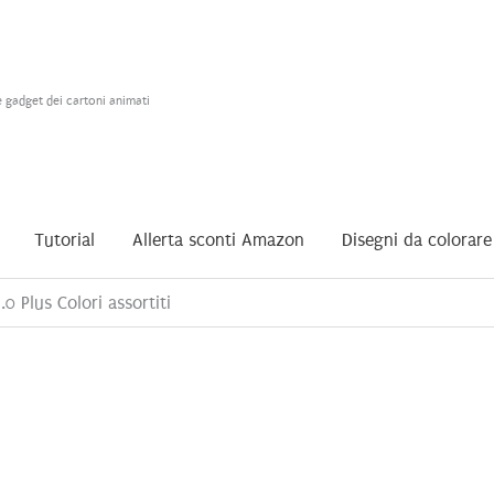
e gadget dei cartoni animati
Tutorial
Allerta sconti Amazon
Disegni da colorare
0 Plus Colori assortiti