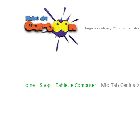
Vai
al
contenuto
Negozio online di DVD, giocattoli 
Home
-
Shop
-
Tablet e Computer
-
Mio Tab Genius 2.