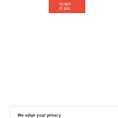
Scopri
di più
We value your privacy