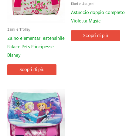
Diari e Astucci
Astuccio doppio completo
Violetta Music
Zaini e Trolley
Scopri di più
Zaino elementari estensibile
Palace Pets Principesse
Disney
Scopri di più