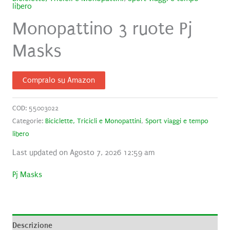
libero
Monopattino 3 ruote Pj
Masks
Compralo su Amazon
COD:
55003022
Categorie:
Biciclette, Tricicli e Monopattini
,
Sport viaggi e tempo
libero
Last updated on Agosto 7, 2026 12:59 am
Pj Masks
Descrizione