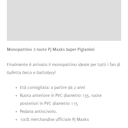
Informazioni aggiuntive
Brand
Recensioni (0)
Monopattino 3 ruote Pj Masks Super Pigiamini
Finalmente è arrivato il monopattino ideale per tutti i fan di
Gufetta Geco e Gattoboy!
Età consigliata: a partire da 2 anni
Ruota anteriore in PVC diametro 135, ruote
posteriori in PVC diametro 115
Pedana antiscivolo.
100% merchandise ufficiale Pj Masks