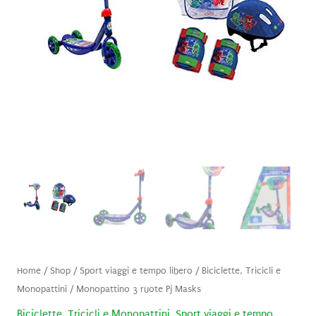
Home
/
Shop
/
Sport viaggi e tempo libero
/
Biciclette, Tricicli e
Monopattini
/ Monopattino 3 ruote Pj Masks
Biciclette, Tricicli e Monopattini
,
Sport viaggi e tempo