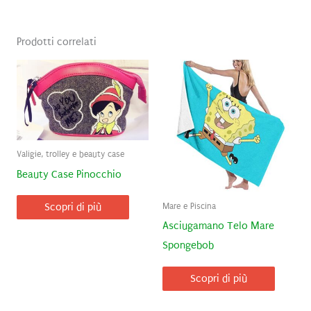
Prodotti correlati
Valigie, trolley e beauty case
Beauty Case Pinocchio
Mare e Piscina
Scopri di più
Asciugamano Telo Mare
Spongebob
Scopri di più