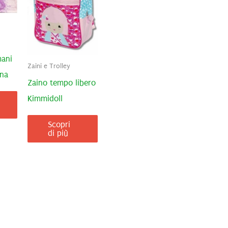
mani
Zaini e Trolley
na
Zaino tempo libero
Kimmidoll
Scopri
di più