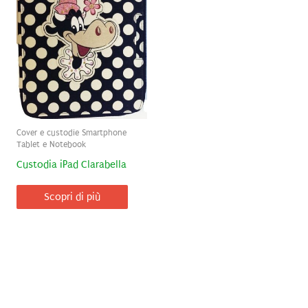
Cover e custodie Smartphone
Tablet e Notebook
Custodia iPad Clarabella
Scopri di più