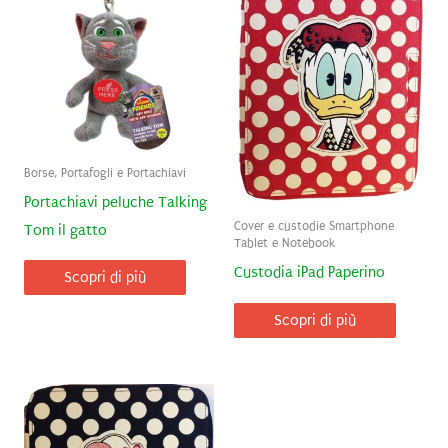
Borse, Portafogli e Portachiavi
Portachiavi peluche Talking
Cover e custodie Smartphone
Tom il gatto
Tablet e Notebook
Custodia iPad Paperino
Scopri di più
Scopri di più