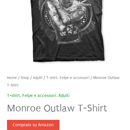
Home
/
Shop
/
Adulti
/
T-shirt, Felpe e accessori
/ Monroe Outlaw
T-Shirt
T-shirt, Felpe e accessori
,
Adulti
Monroe Outlaw T-Shirt
Compralo su Amazon