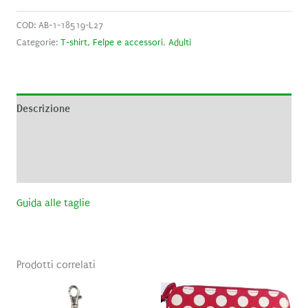
COD:
AB-1-18519-L27
Categorie:
T-shirt, Felpe e accessori
,
Adulti
Descrizione
Informazioni aggiuntive
Recensioni (0)
Guida alle taglie
Prodotti correlati