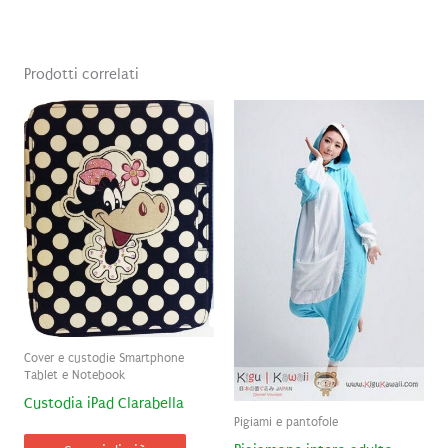
Prodotti correlati
Cover e custodie Smartphone
Tablet e Notebook
Custodia iPad Clarabella
Pigiami e pantofole