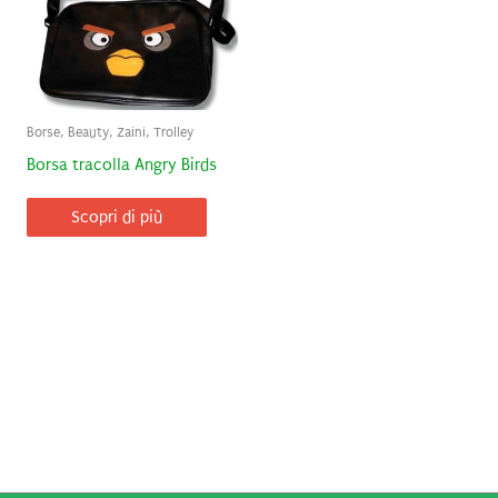
Borse, Beauty, Zaini, Trolley
Borsa tracolla Angry Birds
Scopri di più