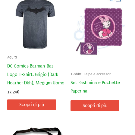
Adulti
DC Comics Batman-Bat
T-shirt, Felpe e accessori
Logo T-Shirt, Grigio (Dark
Set Pashmina e Pochette
Heather Dkh), Medium Uomo
Paperina
17,24
€
Scopri di più
Scopri di più