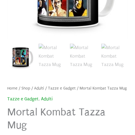
Home
/
Shop
/
Adulti
/
Tazze e Gadget
/ Mortal Kombat Tazza Mug
Tazze e Gadget
,
Adulti
Mortal Kombat Tazza
Mug