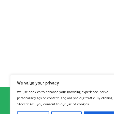
We value your privacy
We use cookies to enhance your browsing experience, serve
personalised ads or content, and analyse our traffic. By clicking
Copyright © 2026
Robe da Cartoon
| Robe da Cartoo
"Accept All", you consent to our use of cookies.
questo sito per continuare