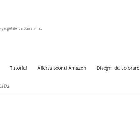
e gadget dei cartoni animati
Tutorial
Allerta sconti Amazon
Disegni da colorare
R2D2