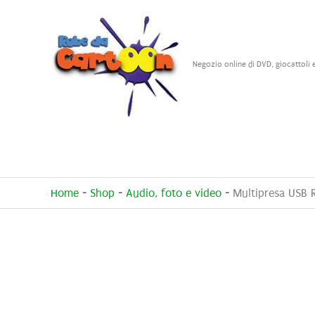
Vai
al
contenuto
Negozio online di DVD, giocattoli 
Home
-
Shop
-
Audio, foto e video
-
Multipresa USB 