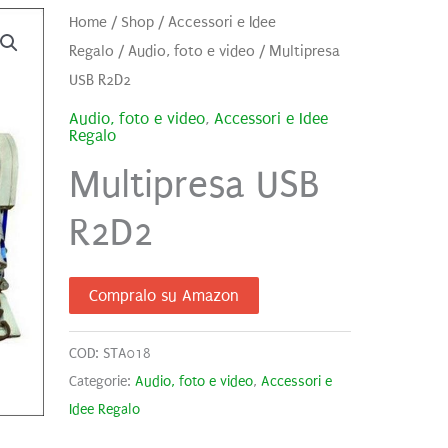
Home
/
Shop
/
Accessori e Idee
Regalo
/
Audio, foto e video
/ Multipresa
USB R2D2
Audio, foto e video
,
Accessori e Idee
Regalo
Multipresa USB
R2D2
Compralo su Amazon
COD:
STA018
Categorie:
Audio, foto e video
,
Accessori e
Idee Regalo