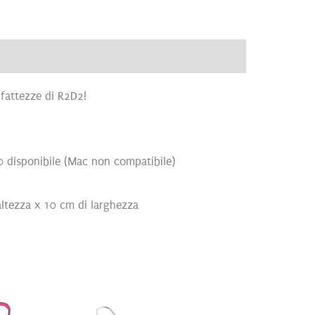
ve
Recensioni (0)
 fattezze di R2D2!
0 disponibile (Mac non compatibile)
altezza x 10 cm di larghezza