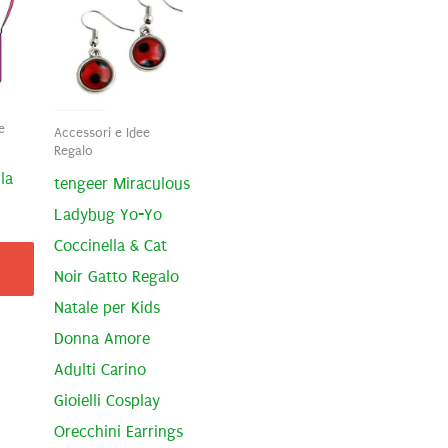
e
Accessori e Idee
Regalo
la
tengeer Miraculous
Ladybug Yo-Yo
Coccinella & Cat
Noir Gatto Regalo
Natale per Kids
Donna Amore
Adulti Carino
Gioielli Cosplay
Orecchini Earrings