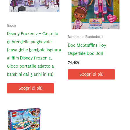
Gioco
Disney Frozen 2 – Castello
Bambole e Bambolotti
di Arendelle pieghevole
Doc McStuffins Toy
(casa delle bambole ispirata
Ospedale Doc Doll
al film Disney Frozen 2,
74,40
€
Gioco portatile adatto a
bambini dai 3 anni in su)
Scopri di più
Scopri di più