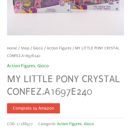
Home
/
Shop
/
Gioco
/
Action Figures
/ MY LITTLE PONY CRYSTAL
CONFEZ.A1697E240
Action Figures
,
Gioco
MY LITTLE PONY CRYSTAL
CONFEZ.A1697E240
Compralo su Amazon
COD:
21288977
Categorie:
Action Figures
,
Gioco