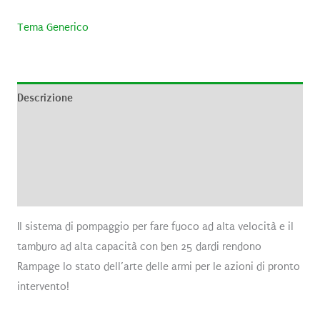
Tema Generico
Descrizione
Informazioni aggiuntive
Brand
Recensioni (0)
Il sistema di pompaggio per fare fuoco ad alta velocità e il
tamburo ad alta capacità con ben 25 dardi rendono
Rampage lo stato dell’arte delle armi per le azioni di pronto
intervento!