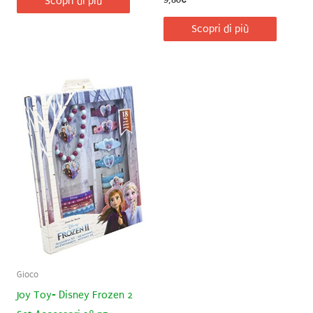
Scopri di più
Scopri di più
Gioco
Joy Toy- Disney Frozen 2