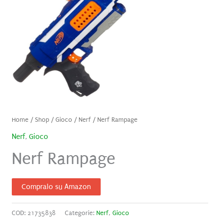
Home
/
Shop
/
Gioco
/
Nerf
/ Nerf Rampage
Nerf
,
Gioco
Nerf Rampage
Compralo su Amazon
COD:
21735838
Categorie:
Nerf
,
Gioco