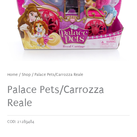
Home
/
Shop
/ Palace Pets/Carrozza Reale
Palace Pets/Carrozza
Reale
COD:
21289484