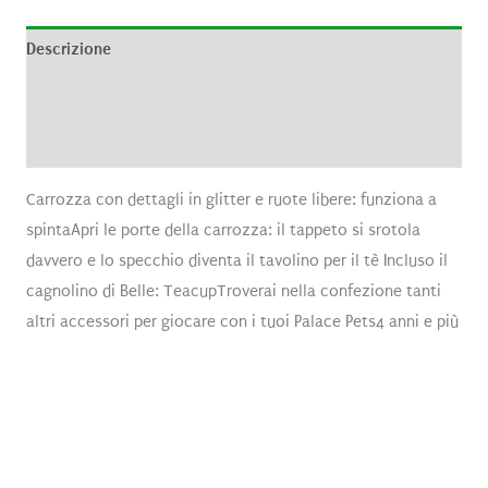
Descrizione
Informazioni aggiuntive
Recensioni (0)
Carrozza con dettagli in glitter e ruote libere: funziona a
spintaApri le porte della carrozza: il tappeto si srotola
davvero e lo specchio diventa il tavolino per il tè Incluso il
cagnolino di Belle: TeacupTroverai nella confezione tanti
altri accessori per giocare con i tuoi Palace Pets4 anni e più