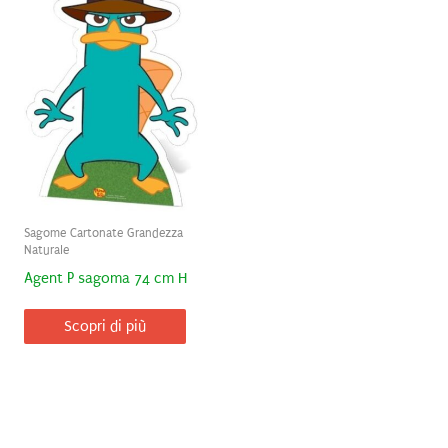
Sagome Cartonate Grandezza
Naturale
Agent P sagoma 74 cm H
Scopri di più