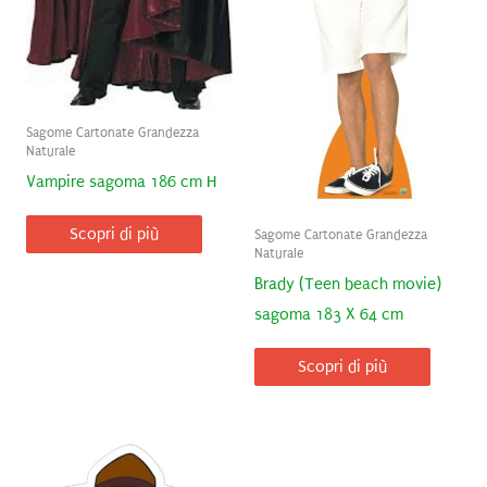
Sagome Cartonate Grandezza
Naturale
Vampire sagoma 186 cm H
Scopri di più
Sagome Cartonate Grandezza
Naturale
Brady (Teen beach movie)
sagoma 183 X 64 cm
Scopri di più