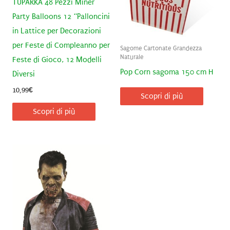
TUPARKA 48 Pezzi Miner
Party Balloons 12 “Palloncini
in Lattice per Decorazioni
per Feste di Compleanno per
Sagome Cartonate Grandezza
Naturale
Feste di Gioco, 12 Modelli
Pop Corn sagoma 150 cm H
Diversi
10,99
€
Scopri di più
Scopri di più