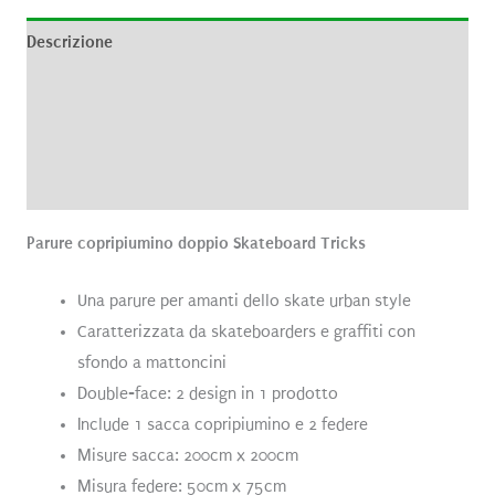
Descrizione
Informazioni aggiuntive
Brand
Recensioni (0)
Parure copripiumino doppio Skateboard Tricks
Una parure per amanti dello skate urban style
Caratterizzata da skateboarders e graffiti con
sfondo a mattoncini
Double-face: 2 design in 1 prodotto
Include 1 sacca copripiumino e 2 federe
Misure sacca: 200cm x 200cm
Misura federe: 50cm x 75cm