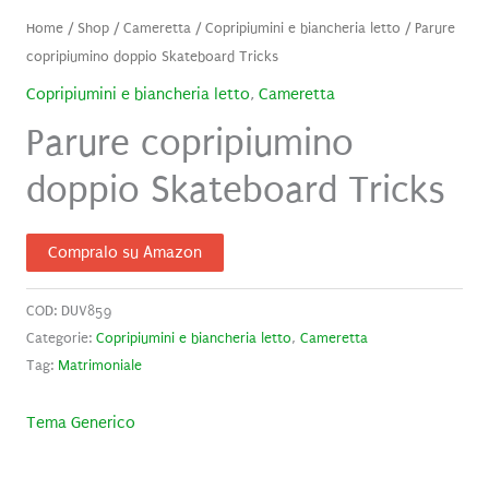
Home
/
Shop
/
Cameretta
/
Copripiumini e biancheria letto
/ Parure
copripiumino doppio Skateboard Tricks
Copripiumini e biancheria letto
,
Cameretta
Parure copripiumino
doppio Skateboard Tricks
Compralo su Amazon
COD:
DUV859
Categorie:
Copripiumini e biancheria letto
,
Cameretta
Tag:
Matrimoniale
Tema Generico