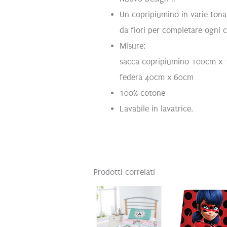
Un copripiumino in varie tona
da fiori per completare ogni 
Misure:
sacca copripiumino 100cm x
federa 40cm x 60cm
100% cotone
Lavabile in lavatrice.
Prodotti correlati