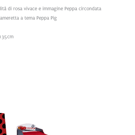
lità di rosa vivace e immagine Peppa circondata
cameretta a tema Peppa Pig
 135cm