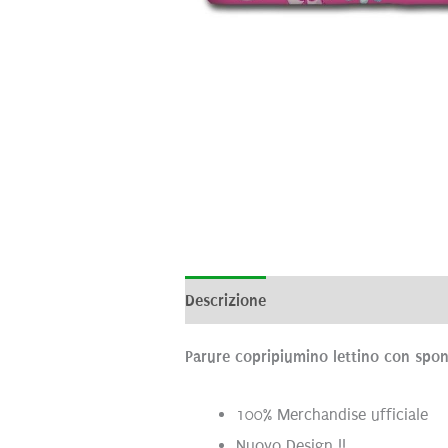
Descrizione
Informazioni aggiunti
Parure copripiumino lettino con spon
100% Merchandise ufficiale
Nuovo Design !!