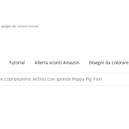
e gadget dei cartoni animati
Tutorial
Allerta sconti Amazon
Disegni da colorare
re copripiumino lettino con sponde Peppa Pig Fiori