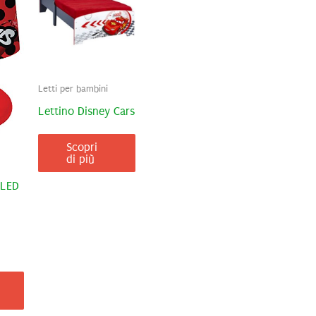
Letti per bambini
Lettino Disney Cars
Scopri
di più
 LED