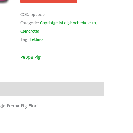
COD:
pp2002
Categorie:
Copripiumini e biancheria letto
,
Cameretta
Tag:
Lettino
Peppa Pig
ve
Brand
Recensioni (0)
de Peppa Pig Fiori