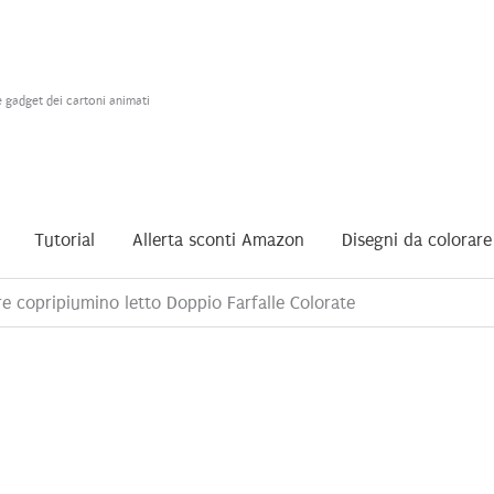
e gadget dei cartoni animati
Tutorial
Allerta sconti Amazon
Disegni da colorare
re copripiumino letto Doppio Farfalle Colorate