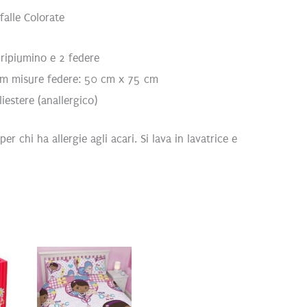
falle Colorate
ripiumino e 2 federe
cm misure federe: 50 cm x 75 cm
iestere (anallergico)
er chi ha allergie agli acari. Si lava in lavatrice e