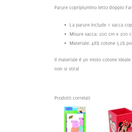
Parure copripiumino letto Doppio Far
La parure include 1 sacca cop
Misure sacca: 200 cm x 200 
Materiale: 48% cotone 52% pol
Il materiale è un misto cotone ideale p
non si stira!
Prodotti correlati