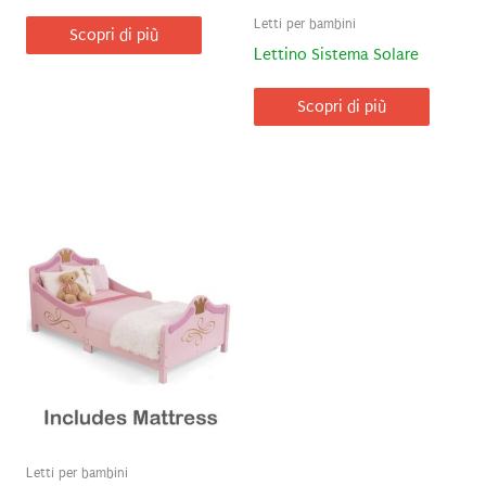
Letti per bambini
Scopri di più
Lettino Sistema Solare
Scopri di più
Letti per bambini