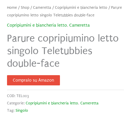
Home
/
Shop
/
Cameretta
/
Copripiumini e biancheria letto
/ Parure
copripiumino letto singolo Teletubbies double-face
Copripiumini e biancheria letto
,
Cameretta
Parure copripiumino letto
singolo Teletubbies
double-face
Compralo su Amazon
COD:
TEL003
Categorie:
Copripiumini e biancheria letto
,
Cameretta
Tag:
Singolo