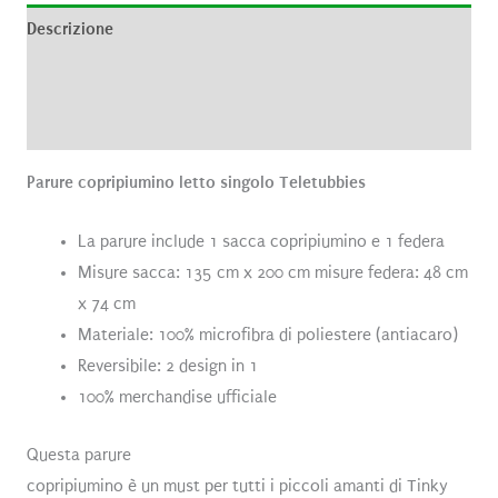
Descrizione
Informazioni aggiuntive
Recensioni (0)
Parure copripiumino letto singolo Teletubbies
La parure include 1 sacca copripiumino e 1 federa
Misure sacca: 135 cm x 200 cm misure federa: 48 cm
x 74 cm
Materiale: 100% microfibra di poliestere (antiacaro)
Reversibile: 2 design in 1
100% merchandise ufficiale
Questa parure
copripiumino è un must per tutti i piccoli amanti di Tinky