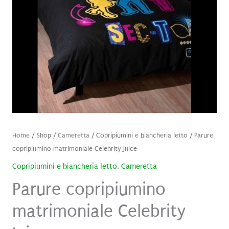
Home
/
Shop
/
Cameretta
/
Copripiumini e biancheria letto
/ Parure
copripiumino matrimoniale Celebrity Juice
Copripiumini e biancheria letto
,
Cameretta
Parure copripiumino
matrimoniale Celebrity