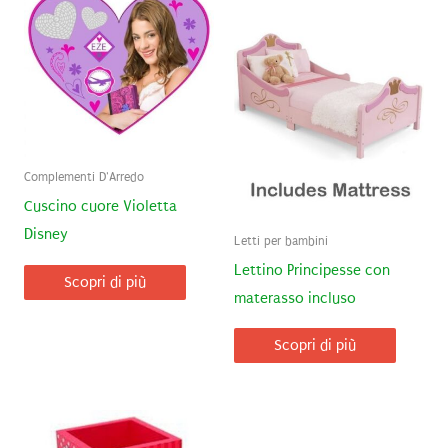
Complementi D'Arredo
Cuscino cuore Violetta
Disney
Letti per bambini
Lettino Principesse con
Scopri di più
materasso incluso
Scopri di più