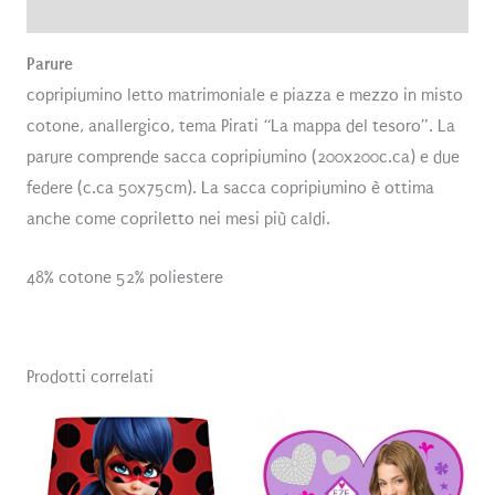
Recensioni (0)
Parure
copripiumino letto matrimoniale e piazza e mezzo in misto
cotone, anallergico, tema Pirati “La mappa del tesoro”. La
parure comprende sacca copripiumino (200x200c.ca) e due
federe (c.ca 50x75cm). La sacca copripiumino è ottima
anche come copriletto nei mesi più caldi.
48% cotone 52% poliestere
Prodotti correlati