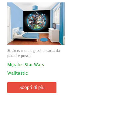
Stickers murali, greche, carta da
parati e poster
Murales Star Wars
Walltastic
Scopri di più