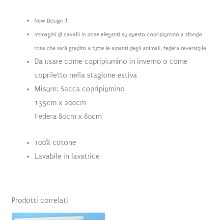
New Design !!!
Immagini di cavalli in pose eleganti su questo copripiumino a sfondo
rosa che sarà gradito a tutte le amanti degli animali, federa reversibile
Da usare come copripiumino in inverno o come
copriletto nella stagione estiva
Misure: Sacca copripiumino
135cm x 200cm
Federa 80cm x 80cm
100% cotone
Lavabile in lavatrice
Prodotti correlati