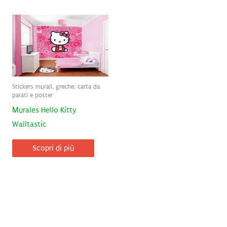
Stickers murali, greche, carta da
parati e poster
Murales Hello Kitty
Walltastic
Scopri di più