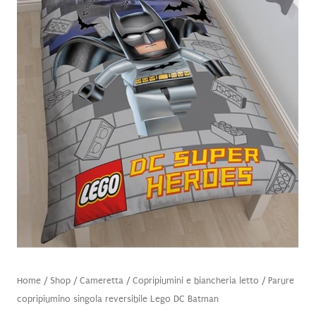
Home
/
Shop
/
Cameretta
/
Copripiumini e biancheria letto
/ Parure
copripiumino singola reversibile Lego DC Batman