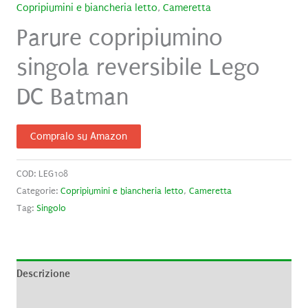
Copripiumini e biancheria letto
,
Cameretta
Parure copripiumino
singola reversibile Lego
DC Batman
Compralo su Amazon
COD:
LEG108
Categorie:
Copripiumini e biancheria letto
,
Cameretta
Tag:
Singolo
Descrizione
Informazioni aggiuntive