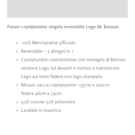
Recensioni (0)
Parure copripiumino singola reversibile Lego DC Batman
100% Merchandise ufficiale
Reversibile – 2 disegni in 1
Copripiumino coloratissimo con immagini di Batman
versione Lego sul davanti e motivo a mattoncino
Lego sul retro federa con logo stampato
Misure: sacca copripiumino 135cm x 200cm
federa 48cm x 74cm
50% cotone 50% poliestere
Lavabile in lavatrice