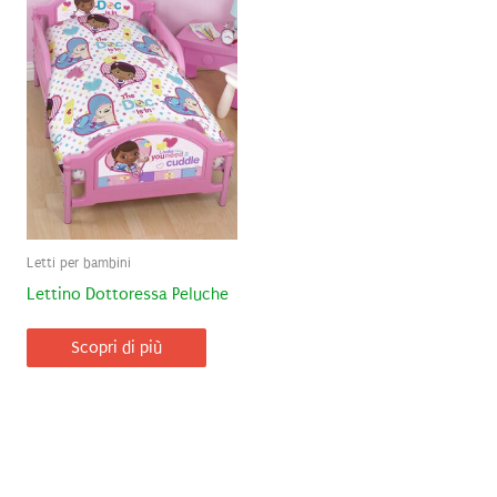
Letti per bambini
Lettino Dottoressa Peluche
Scopri di più