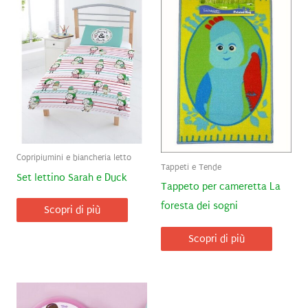
Copripiumini e biancheria letto
Tappeti e Tende
Set lettino Sarah e Duck
Tappeto per cameretta La
foresta dei sogni
Scopri di più
Scopri di più