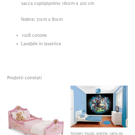
sacca copripiumino 160cm x 200 cm
federa: 70cm x 80cm
100% cotone
Lavabile in lavatrice
Prodotti correlati
Stickers murali, greche, carta da