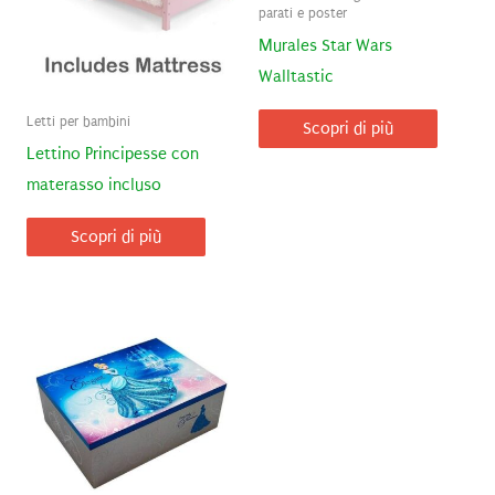
parati e poster
Murales Star Wars
Walltastic
Letti per bambini
Scopri di più
Lettino Principesse con
materasso incluso
Scopri di più