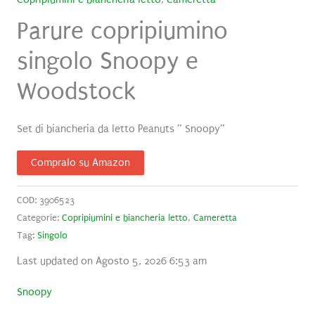
Parure copripiumino
singolo Snoopy e
Woodstock
Set di biancheria da letto Peanuts ” Snoopy”
Compralo su Amazon
COD:
3906523
Categorie:
Copripiumini e biancheria letto
,
Cameretta
Tag:
Singolo
Last updated on Agosto 5, 2026 6:53 am
Snoopy