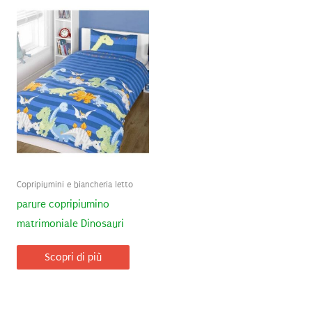
Copripiumini e biancheria letto
parure copripiumino
matrimoniale Dinosauri
Scopri di più