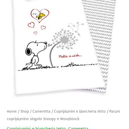
Home
/
Shop
/
Cameretta
/
Copripiumini e biancheria letto
/ Parure
copripiumino singolo Snoopy e Woodstock
Copripiumini e biancheria letto
,
Cameretta