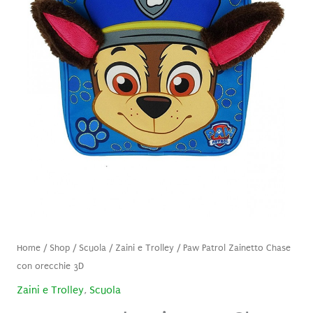
Home
/
Shop
/
Scuola
/
Zaini e Trolley
/ Paw Patrol Zainetto Chase
con orecchie 3D
Zaini e Trolley
,
Scuola