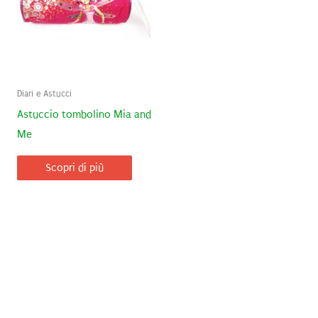
Diari e Astucci
Astuccio tombolino Mia and
Me
Scopri di più