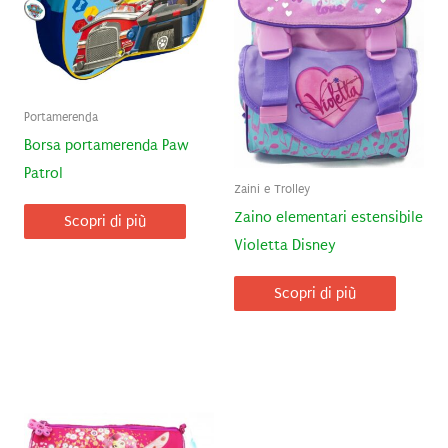
Portamerenda
Borsa portamerenda Paw
Patrol
Zaini e Trolley
Zaino elementari estensibile
Scopri di più
Violetta Disney
Scopri di più