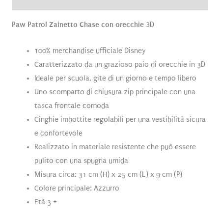
Paw Patrol Zainetto Chase con orecchie 3D
100% merchandise ufficiale Disney
Caratterizzato da un grazioso paio di orecchie in 3D
Ideale per scuola, gite di un giorno e tempo libero
Uno scomparto di chiusura zip principale con una
tasca frontale comoda
Cinghie imbottite regolabili per una vestibilità sicura
e confortevole
Realizzato in materiale resistente che può essere
pulito con una spugna umida
Misura circa: 31 cm (H) x 25 cm (L) x 9 cm (P)
Colore principale: Azzurro
Età 3 +