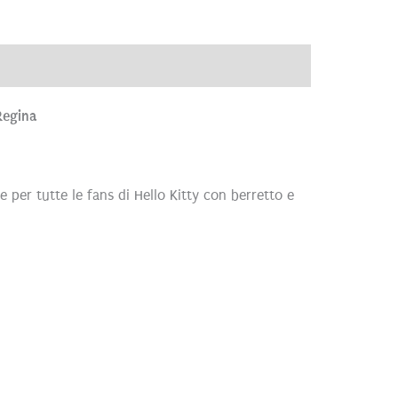
ve
Brand
Recensioni (0)
Regina
e per tutte le fans di Hello Kitty con berretto e