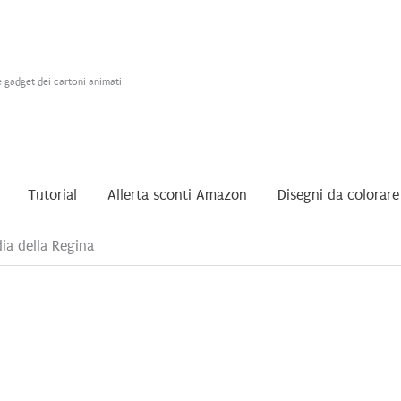
e gadget dei cartoni animati
Tutorial
Allerta sconti Amazon
Disegni da colorare
ia della Regina