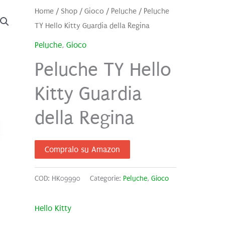
Home
/
Shop
/
Gioco
/
Peluche
/ Peluche
TY Hello Kitty Guardia della Regina
Peluche
,
Gioco
Peluche TY Hello
Kitty Guardia
della Regina
Compralo su Amazon
COD:
HK09990
Categorie:
Peluche
,
Gioco
Hello Kitty