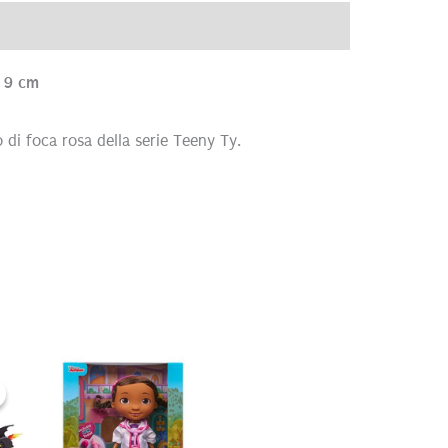
ve
Recensioni (0)
d 9 cm
 di foca rosa della serie Teeny Ty.