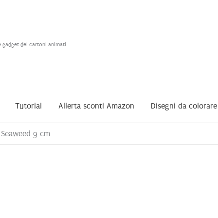
e gadget dei cartoni animati
Tutorial
Allerta sconti Amazon
Disegni da colorare
a Seaweed 9 cm