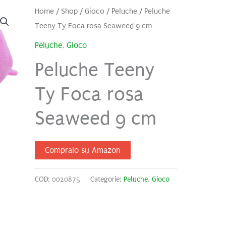
Home
/
Shop
/
Gioco
/
Peluche
/ Peluche
Teeny Ty Foca rosa Seaweed 9 cm
Peluche
,
Gioco
Peluche Teeny
Ty Foca rosa
Seaweed 9 cm
Compralo su Amazon
COD:
0020875
Categorie:
Peluche
,
Gioco