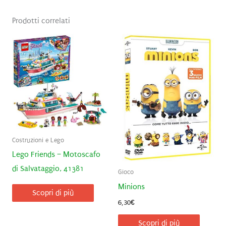
Prodotti correlati
Costruzioni e Lego
Lego Friends – Motoscafo
di Salvataggio, 41381
Gioco
Minions
Scopri di più
6,30
€
Scopri di più