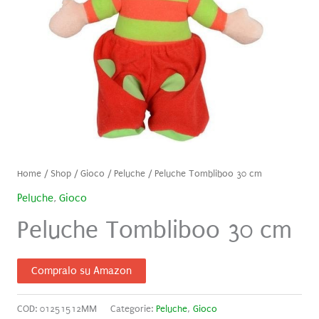
Home
/
Shop
/
Gioco
/
Peluche
/ Peluche Tombliboo 30 cm
Peluche
,
Gioco
Peluche Tombliboo 30 cm
Compralo su Amazon
COD:
01251512MM
Categorie:
Peluche
,
Gioco