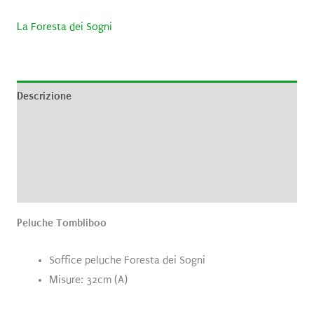
La Foresta dei Sogni
Descrizione
Informazioni aggiuntive
Brand
Recensioni (0)
Peluche Tombliboo
Soffice peluche Foresta dei Sogni
Misure: 32cm (A)