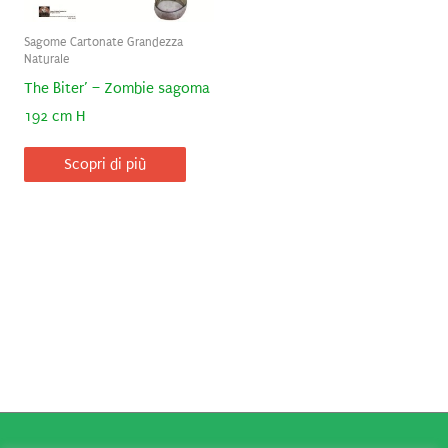
Sagome Cartonate Grandezza
Naturale
The Biter’ – Zombie sagoma
192 cm H
Scopri di più