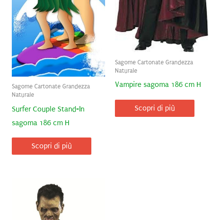
Sagome Cartonate Grandezza
Naturale
Vampire sagoma 186 cm H
Sagome Cartonate Grandezza
Naturale
Scopri di più
Surfer Couple Stand-In
sagoma 186 cm H
Scopri di più