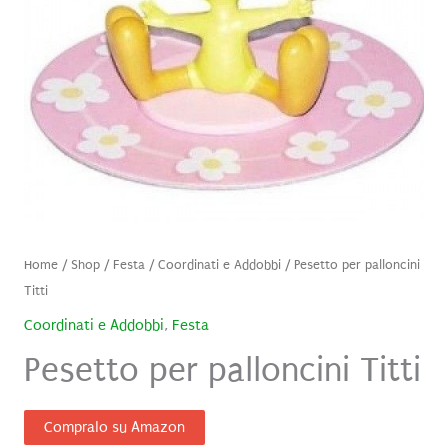
Home
/
Shop
/
Festa
/
Coordinati e Addobbi
/ Pesetto per palloncini
Titti
Coordinati e Addobbi
,
Festa
Pesetto per palloncini Titti
Compralo su Amazon