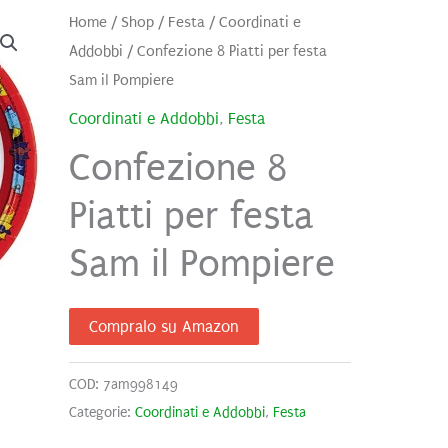
Home
/
Shop
/
Festa
/
Coordinati e
Addobbi
/ Confezione 8 Piatti per festa
Sam il Pompiere
Coordinati e Addobbi
,
Festa
Confezione 8
Piatti per festa
Sam il Pompiere
Compralo su Amazon
COD:
7am998149
Categorie:
Coordinati e Addobbi
,
Festa