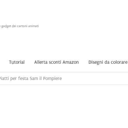
e gadget dei cartoni animati
Tutorial
Allerta sconti Amazon
Disegni da colorare
iatti per festa Sam il Pompiere