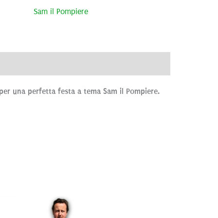
Sam il Pompiere
ve
Brand
Recensioni (0)
 per una perfetta festa a tema Sam il Pompiere.