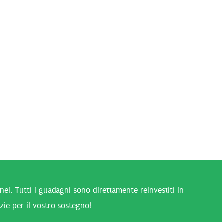
i. Tutti i guadagni sono direttamente reinvestiti in
zie per il vostro sostegno!