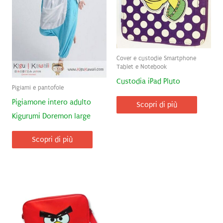
Cover e custodie Smartphone
Tablet e Notebook
Custodia iPad Pluto
Pigiami e pantofole
Pigiamone intero adulto
Scopri di più
Kigurumi Doremon large
Scopri di più