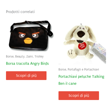
Prodotti correlati
Borse, Beauty, Zaini, Trolley
Borsa tracolla Angry Birds
Borse, Portafogli e Portachiavi
Scopri di più
Portachiavi peluche Talking
Ben il cane
Scopri di più