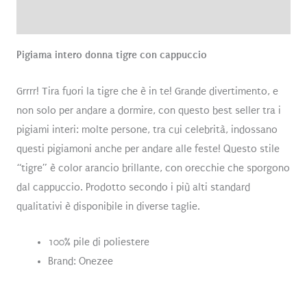
Recensioni (0)
Pigiama intero donna tigre con cappuccio
Grrrr! Tira fuori la tigre che è in te! Grande divertimento, e
non solo per andare a dormire, con questo best seller tra i
pigiami interi: molte persone, tra cui celebrità, indossano
questi pigiamoni anche per andare alle feste! Questo stile
“tigre” è color arancio brillante, con orecchie che sporgono
dal cappuccio. Prodotto secondo i più alti standard
qualitativi è disponibile in diverse taglie.
100% pile di poliestere
Brand: Onezee