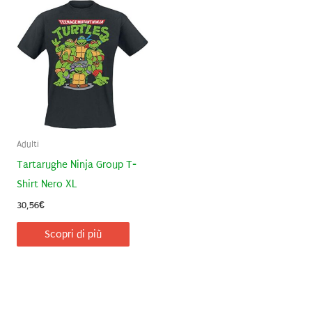
Adulti
Tartarughe Ninja Group T-
Shirt Nero XL
30,56
€
Scopri di più